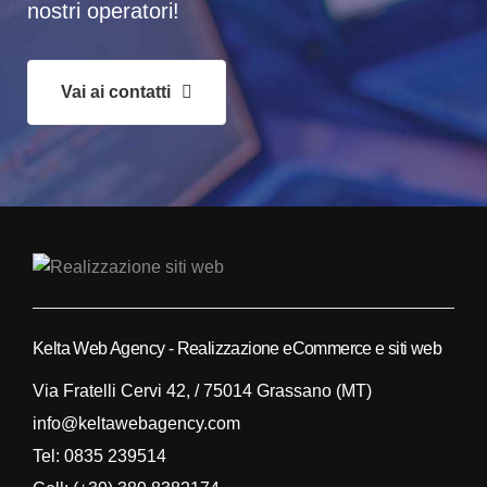
nostri operatori!
Vai ai contatti
Kelta Web Agency - Realizzazione eCommerce e siti web
Via Fratelli Cervi 42, / 75014 Grassano (MT)
info@keltawebagency.com
Tel:
0835 239514