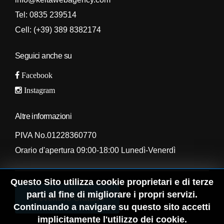
Tel:
0835 239514
Cell:
(+39) 389 8382174
Seguici anche su
Facebook
Instagram
Altre informazioni
PIVA No.01228360770
Orario d'apertura 09:00-18:00 Lunedì-Venerdì
Questo Sito utilizza cookie proprietari e di terze
parti al fine di migliorare i propri servizi.
Preventivo Gratuito
Continuando a navigare su questo sito accetti
implicitamente l'utilizzo dei cookie.