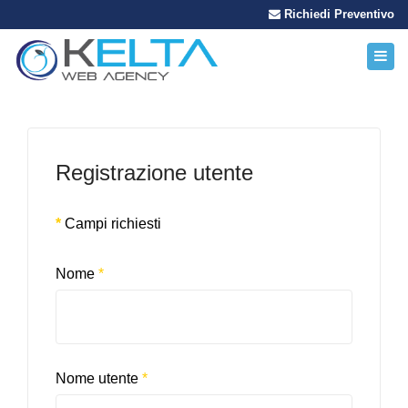
Richiedi Preventivo
Registrazione utente
*
Campi richiesti
Nome
*
Nome utente
*