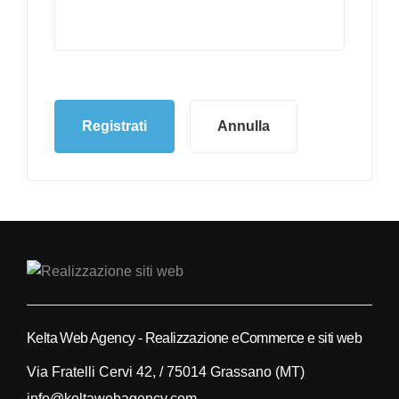
Registrati
Annulla
Kelta Web Agency - Realizzazione eCommerce e siti web
Via Fratelli Cervi 42, / 75014 Grassano (MT)
info@keltawebagency.com